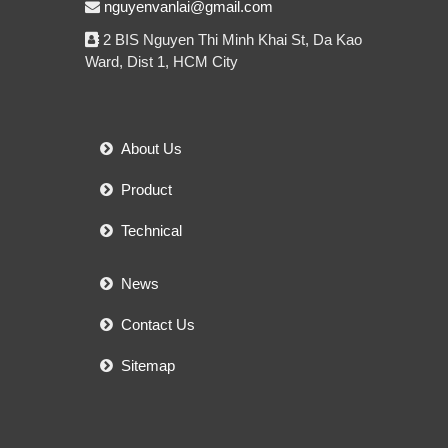
nguyenvanlai@gmail.com
2 BIS Nguyen Thi Minh Khai St, Da Kao
Ward, Dist 1, HCM City
About Us
Product
Technical
News
Contact Us
Sitemap