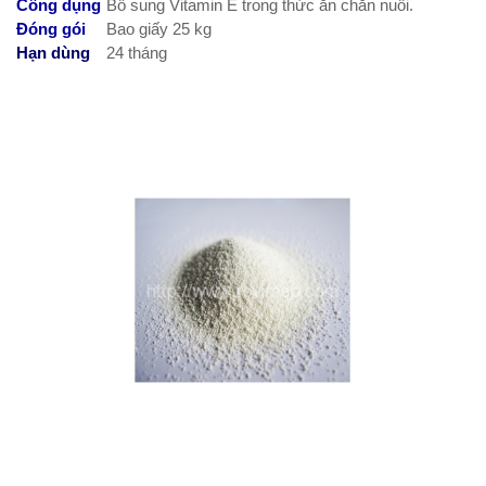
Công dụng
Bổ sung Vitamin E trong thức ăn chăn nuôi.
Đóng gói
Bao giấy 25 kg
Hạn dùng
24 tháng