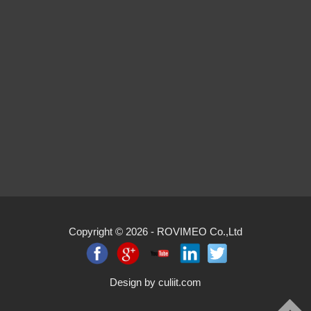
Copyright © 2026 -
ROVIMEO Co.,Ltd
Design by
culiit.com