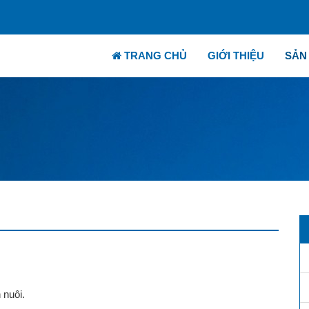
TRANG CHỦ
GIỚI THIỆU
SẢN
 nuôi.