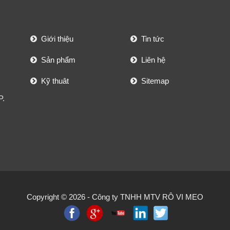
Giới thiệu
Tin tức
Sản phẩm
Liên hệ
Kỹ thuât
Sitemap
P.
Copyright © 2026 -
Công ty TNHH MTV RÔ VI MEO