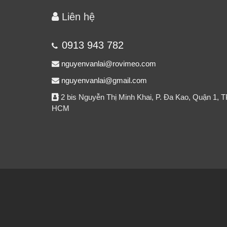
Liên hệ
0913 943 782
nguyenvanlai@rovimeo.com
nguyenvanlai@gmail.com
2 bis Nguyễn Thị Minh Khai, P. Đa Kao, Quận 1, T
HCM