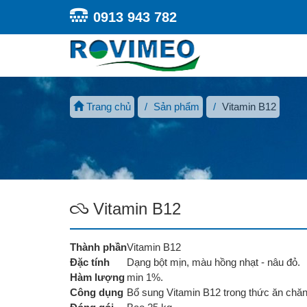
0913 943 782
Trang chủ
Sản phẩm
Vitamin B12
Vitamin B12
Thành phần
Vitamin B12
Đặc tính
Dạng bột mịn, màu hồng nhạt - nâu đỏ.
Hàm lượng
min 1%.
Công dụng
Bổ sung Vitamin B12 trong thức ăn chăn